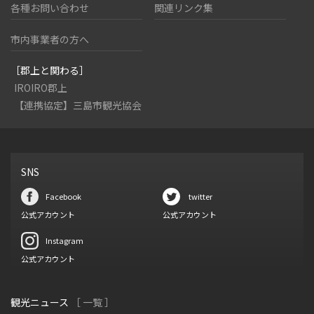
各種お問い合わせ
関連リンク集
市内事業者の方へ
［郡上と関わる］
IROIRO郡上
【連携協定】三島市観光協会
SNS
Facebook
twitter
公式アカウント
公式アカウント
Instagram
公式アカウント
観光ニュース
［ 一覧 ］