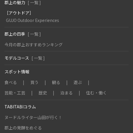
郡上の魅力
[ 一覧 ]
［アウトドア］
GUJO Outdoor Experiences
郡上の四季
[ 一覧 ]
今月の郡上おすすめランキング
モデルコース
[ 一覧 ]
スポット情報
食べる
買う
観る
遊ぶ
芸能・工芸
歴史
泊まる
住む・働く
TABITABIコラム
ヌードルライター山田が行く！
郡上の発酵をめぐる