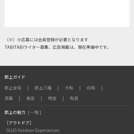
（※）※応募には会員登録が必要となります
TABITABIライター募集、広告掲載は、現在準備中です。
郡上ガイド
郡上全域
郡上八幡
大和
白鳥
高鷲
美並
明宝
和良
郡上の魅力
[ 一覧 ]
［アウトドア］
GUJO Outdoor Experiences