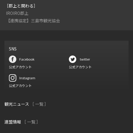
［郡上と関わる］
IROIRO郡上
【連携協定】三島市観光協会
SNS
Facebook
twitter
公式アカウント
公式アカウント
Instagram
公式アカウント
観光ニュース
［ 一覧 ］
連盟情報
［ 一覧 ］