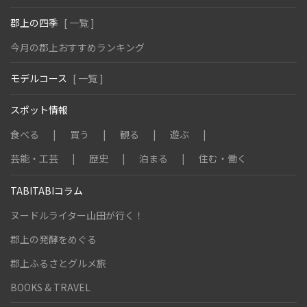
郡上の四季
[ 一覧 ]
今月の郡上おすすめランキング
モデルコース
[ 一覧 ]
スポット情報
食べる
買う
観る
遊ぶ
芸能・工芸
歴史
泊まる
住む・働く
TABITABIコラム
ヌードルライター山田が行く！
郡上の発酵をめぐる
郡上ふるさとグルメ旅
BOOKS & TRAVEL