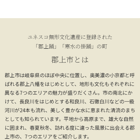
ユネスコ無形文化遺産に登録された
「郡上踊」「寒水の掛踊」の町
郡上市とは
郡上市は岐阜県のほぼ中央に位置し、奥美濃の小京都と呼
ばれる郡上八幡をはじめとして、地形も文化もそれぞれに
異なる7つのエリアの魅力が盛りだくさん。市の南北にか
けて、長良川をはじめとする和良川、石徹白川などの一級
河川が24本も流れ、美しく豊かな水に恵まれた清流のまち
としても知られています。平地から高原まで、雄大な自然
に囲まれ、春夏秋冬、訪れる度に違った風景に出会える郡
上市の、7つのエリアをご紹介します。