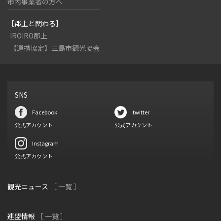
市内事業者の方へ
［郡上と関わる］
IROIRO郡上
【連携協定】三島市観光協会
SNS
Facebook
twitter
公式アカウント
公式アカウント
Instagram
公式アカウント
観光ニュース
［ 一覧 ］
連盟情報
［ 一覧 ］