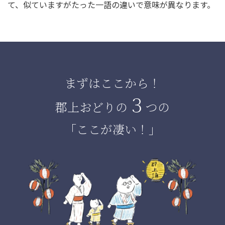
て、似ていますがたった一語の違いで意味が異なります。
まずはここから！
３
郡上おどりの
つの
「ここが凄い！」