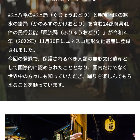
郡上八幡の郡上踊（ぐじょうおどり）と明宝地区の寒
水の掛踊（かのみずのかけおどり）を含む24都府県41
件の民俗芸能「風流踊（ふりゅうおどり）」が令和４
年（2022年）11月30日にユネスコ無形文化遺産に登録
されました。
今回の登録で、保護されるべき人類の無形文化遺産と
して国際的に認められたこととなり、国内だけでなく
世界中の方々にも知っていただき、踊りを楽しんでもら
えることを願っています。