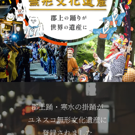
郡上踊・寒水の掛踊が
ユネスコ無形文化遺産に
登録されました