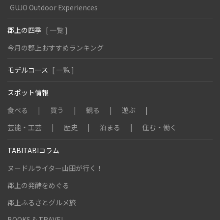
GUJO Outdoor Experiences
郡上の四季
[ 一覧 ]
今月の郡上おすすめランキング
モデルコース
[ 一覧 ]
スポット情報
食べる
買う
観る
遊ぶ
芸能・工芸
歴史
泊まる
住む・働く
TABITABIコラム
ヌードルライター山田が行く！
郡上の発酵をめぐる
郡上ふるさとグルメ旅
BOOKS & TRAVEL