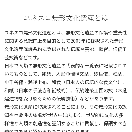
ユネスコ無形文化遺産とは
ユネスコ無形文化遺産とは、無形文化遺産の保護や重要性
に関する意識向上を目的として2003年に採択された無形
文化遺産保護条約に登録された伝統や芸能、慣習、伝統工
芸技術などです。
日本で人類の無形文化遺産の代表的な一覧表に記載されて
いるものとして、能楽、人形浄瑠璃文楽、歌舞伎、雅楽、
小千谷縮・越後上布、和食（日本人の伝統的な食文化）、
和紙（日本の手漉き和紙技術）、伝統建築工匠の技（木造
建造物を受け継ぐための伝統技術）などがあります。
無形文化遺産に登録されることにより、その無形文化の認
知や重要性の認識が世f界中に広まり、世界的に文化の多
様性と人類の創造性を証明することに貢献し、保護すべき
遺産であると認められたことになります。