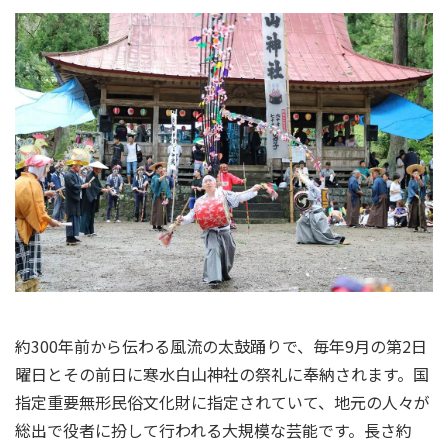
約300年前から伝わる風流の太鼓踊りで、毎年9月の第2日
曜日とその前日に寒水白山神社の祭礼に奉納されます。国
指定重要無形民俗文化財に指定されていて、地元の人々が
総出で役者に扮して行われる大規模な芸能です。長さ約