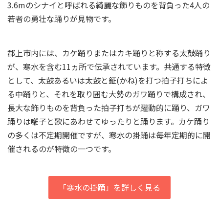
3.6mのシナイと呼ばれる綺麗な飾りものを背負った4人の
若者の勇壮な踊りが見物です。
郡上市内には、カケ踊りまたはカキ踊りと称する太鼓踊り
が、寒水を含む11ヵ所で伝承されています。共通する特徴
として、太鼓あるいは太鼓と鉦(かね)を打つ拍子打ちによ
る中踊りと、それを取り囲む大勢のガワ踊りで構成され、
長大な飾りものを背負った拍子打ちが躍動的に踊り、ガワ
踊りは囃子と歌にあわせてゆったりと踊ります。カケ踊り
の多くは不定期開催ですが、寒水の掛踊は毎年定期的に開
催されるのが特徴の一つです。
「寒水の掛踊」を詳しく見る