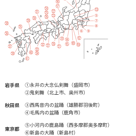
①永井の大念仏剣舞（盛岡市）
岩手県
②鬼剣舞（北上市、奥州市）
③西馬音内の盆踊（雄勝郡羽後町）
秋田県
④毛馬内の盆踊（鹿角市）
⑤小河内の鹿島踊（西多摩郡奥多摩町）
東京都
⑥新島の大踊（新島村）